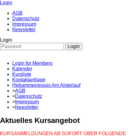
Login
AGB
Datenschutz
Impressum
Newsletter
Login
Login
Login for Members
Kalender
Kursliste
Kontaktanfrage
Hebammenpraxis Am Alsterlauf
>
AGB
>
Datenschutz
>
Impressum
>
Newsletter
Aktuelles Kursangebot
KURSANMELDUNGEN AB SOFORT ÜBER FOLGENDE