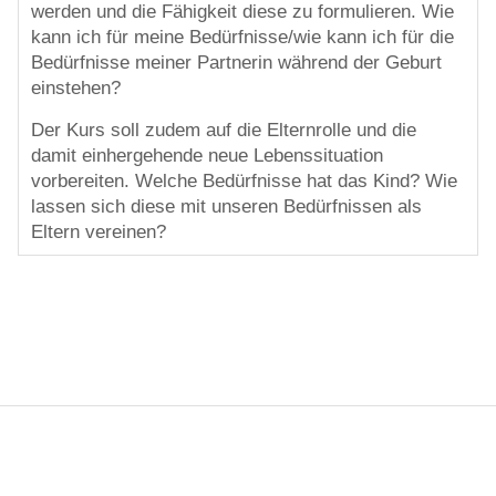
werden und die Fähigkeit diese zu formulieren. Wie
kann ich für meine Bedürfnisse/wie kann ich für die
Bedürfnisse meiner Partnerin während der Geburt
einstehen?
Der Kurs soll zudem auf die Elternrolle und die
damit einhergehende neue Lebenssituation
vorbereiten. Welche Bedürfnisse hat das Kind? Wie
lassen sich diese mit unseren Bedürfnissen als
Eltern vereinen?